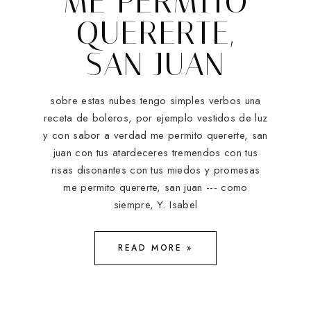
ME PERMITO
QUERERTE,
SAN JUAN
sobre estas nubes tengo simples verbos una
receta de boleros, por ejemplo vestidos de luz
y con sabor a verdad me permito quererte, san
juan con tus atardeceres tremendos con tus
risas disonantes con tus miedos y promesas
me permito quererte, san juan --- como
siempre, Y. Isabel
READ MORE »