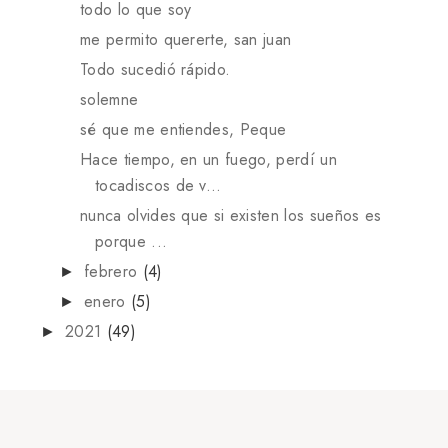
todo lo que soy
me permito quererte, san juan
Todo sucedió rápido.
solemne
sé que me entiendes, Peque
Hace tiempo, en un fuego, perdí un
tocadiscos de v...
nunca olvides que si existen los sueños es
porque ...
febrero
(4)
►
enero
(5)
►
2021
(49)
►