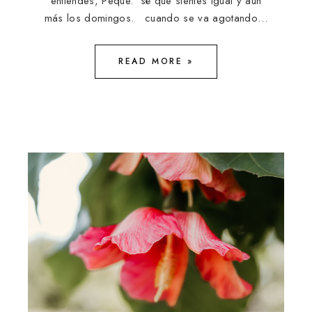
entiendes, Peque. sé que sientes igual y aún
más los domingos. cuando se va agotando…
READ MORE »