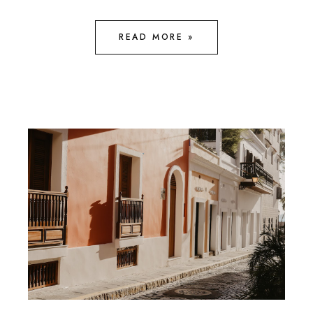
READ MORE »