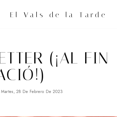
El Vals de la Tarde
TTER (¡AL FIN
ACIÓ!)
Martes, 28 De Febrero De 2023