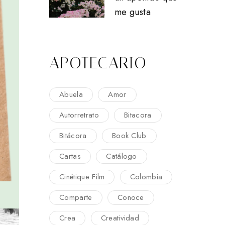
me gusta
APOTECARIO
Abuela
Amor
Autorretrato
Bitacora
Bitácora
Book Club
Cartas
Catálogo
Cinétique Film
Colombia
Comparte
Conoce
Crea
Creatividad