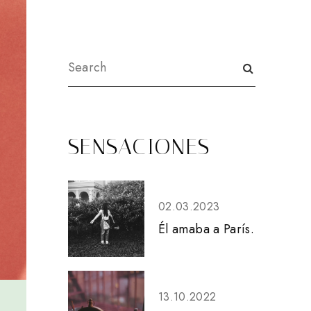
SENSACIONES
02.03.2023
Él amaba a París.
13.10.2022