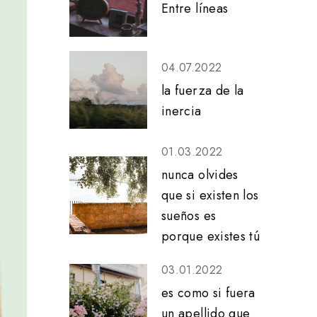
Entre líneas
04.07.2022
la fuerza de la
inercia
01.03.2022
nunca olvides
que si existen los
sueños es
porque existes tú
03.01.2022
es como si fuera
un apellido que